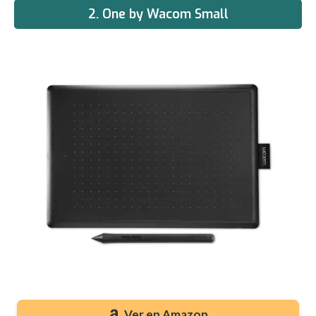
2. One by Wacom Small
Ver en Amazon