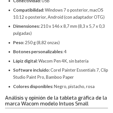
Conectividad:
USB
Compatibilidad:
Windows 7 o posterior, macOS
10.12 o posterior, Android (con adaptador OTG)
Dimensiones:
210 x 146 x 8,7 mm (8,3 x 5,7 x 0,3
pulgadas)
Peso:
250 g (8,82 onzas)
Botones personalizables:
4
Lápiz digital:
Wacom Pen 4K, sin batería
Software incluido:
Corel Painter Essentials 7, Clip
Studio Paint Pro, Bamboo Paper
Colores disponibles:
Negro, pistacho, rosa
Análisis y opinión de la tableta gráfica de la
marca Wacom modelo Intuos Small