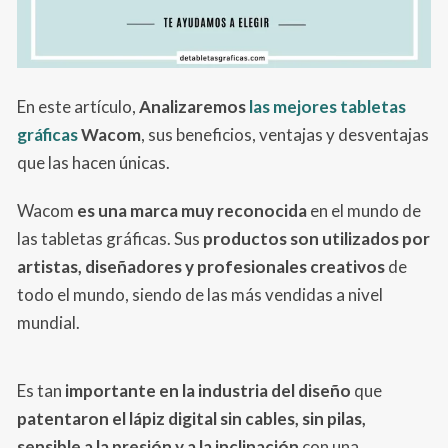
En este artículo,
Analizaremos
las mejores tabletas
gráficas
Wacom
, sus beneficios, ventajas y desventajas
que las hacen únicas.
Wacom
es una marca muy reconocida
en el mundo de
las tabletas gráficas. Sus
productos son utilizados por
artistas, diseñadores y profesionales creativos
de
todo el mundo, siendo de las más vendidas a nivel
mundial.
Es tan
importante en la industria del diseño
que
patentaron el lápiz digital sin cables, sin pilas,
sensible a la presión y a la inclinación
con una