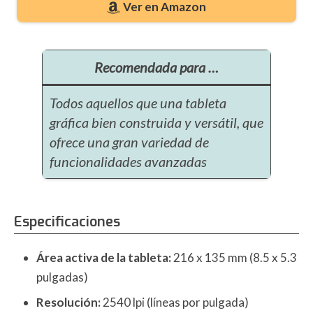
Ver en Amazon
Recomendada para …
Todos aquellos que una tableta
gráfica bien construida y versátil, que
ofrece una gran variedad de
funcionalidades avanzadas
Especificaciones
Área activa de la tableta:
216 x 135 mm (8.5 x 5.3
pulgadas)
Resolución:
2540 lpi (líneas por pulgada)