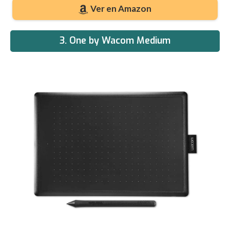
Ver en Amazon
3. One by Wacom Medium