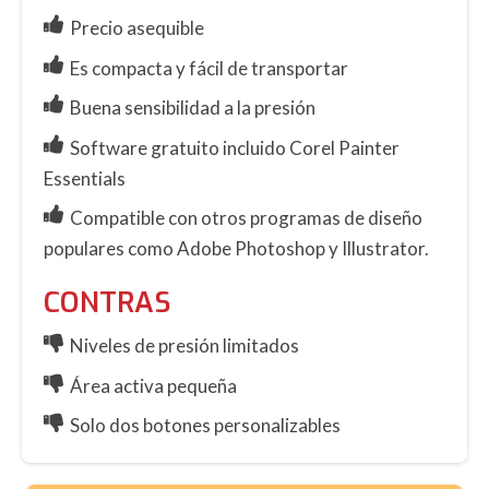
Precio asequible
Es compacta y fácil de transportar
Buena sensibilidad a la presión
Software gratuito incluido Corel Painter
Essentials
Compatible con otros programas de diseño
populares como Adobe Photoshop y Illustrator.
CONTRAS
Niveles de presión limitados
Área activa pequeña
Solo dos botones personalizables