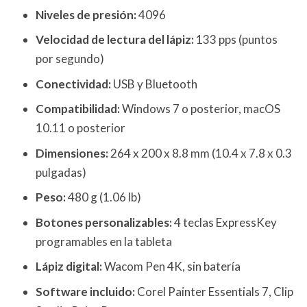
Niveles de presión:
4096
Velocidad de lectura del lápiz:
133 pps (puntos
por segundo)
Conectividad:
USB y Bluetooth
Compatibilidad:
Windows 7 o posterior, macOS
10.11 o posterior
Dimensiones:
264 x 200 x 8.8 mm (10.4 x 7.8 x 0.3
pulgadas)
Peso:
480 g (1.06 lb)
Botones personalizables:
4 teclas ExpressKey
programables en la tableta
Lápiz digital:
Wacom Pen 4K, sin batería
Software incluido:
Corel Painter Essentials 7, Clip