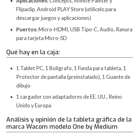
Aplicaciones:
Concepts, Infinite Painter y
Flipaclip. Android PLAY Store (utilícelo para
descargar juegos y aplicaciones)
Puertos:
Micro-HDMI, USB Tipo-C, Audio, Ranura
para tarjeta Micro-SD
Qué hay en la caja:
1 Tablet PC, 1 Bolígrafo, 1 Funda para tableta, 1
Protector de pantalla (preinstalado), 1 Guante de
dibujo
1 cargador con adaptadores de EE. UU., Reino
Unido y Europa
Análisis y opinión de la tableta gráfica de la
marca Wacom modelo One by Medium