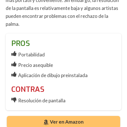
más portátil y conveniente. Sin embargo, la resolución
de la pantalla es relativamente baja y algunos artistas
pueden encontrar problemas con el rechazo de la
palma.
PROS
Portabilidad
Precio asequible
Aplicación de dibujo preinstalada
CONTRAS
Resolución de pantalla
Ver en Amazon