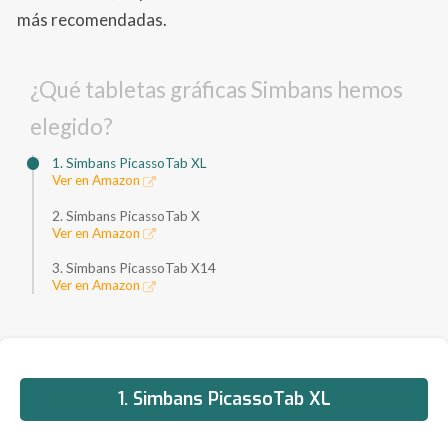
más recomendadas.
¿Qué tabletas gráficas Simbans hemos
elegido?
1. Simbans PicassoTab XL
Ver en Amazon
2. Simbans PicassoTab X
Ver en Amazon
3. Simbans PicassoTab X14
Ver en Amazon
1. Simbans PicassoTab XL