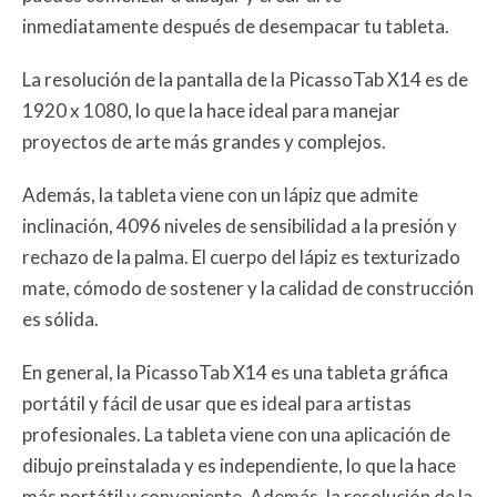
inmediatamente después de desempacar tu tableta.
La resolución de la pantalla de la PicassoTab X14 es de
1920 x 1080, lo que la hace ideal para manejar
proyectos de arte más grandes y complejos.
Además, la tableta viene con un lápiz que admite
inclinación, 4096 niveles de sensibilidad a la presión y
rechazo de la palma. El cuerpo del lápiz es texturizado
mate, cómodo de sostener y la calidad de construcción
es sólida.
En general, la PicassoTab X14 es una tableta gráfica
portátil y fácil de usar que es ideal para artistas
profesionales. La tableta viene con una aplicación de
dibujo preinstalada y es independiente, lo que la hace
más portátil y conveniente. Además, la resolución de la