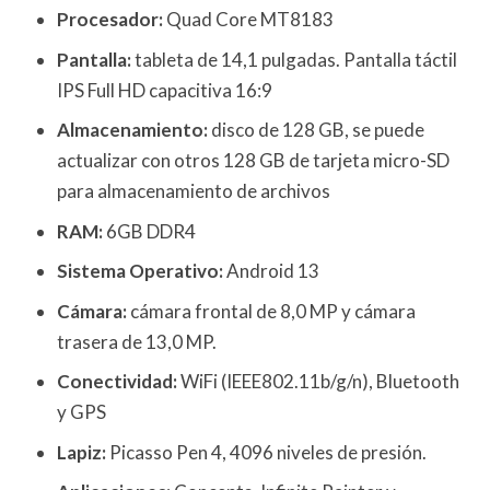
Procesador:
Quad Core MT8183
Pantalla:
tableta de 14,1 pulgadas. Pantalla táctil
IPS Full HD capacitiva 16:9
Almacenamiento:
disco de 128 GB, se puede
actualizar con otros 128 GB de tarjeta micro-SD
para almacenamiento de archivos
RAM:
6GB DDR4
Sistema Operativo:
Android 13
Cámara:
cámara frontal de 8,0 MP y cámara
trasera de 13,0 MP.
Conectividad:
WiFi (IEEE802.11b/g/n), Bluetooth
y GPS
Lapiz:
Picasso Pen 4, 4096 niveles de presión.