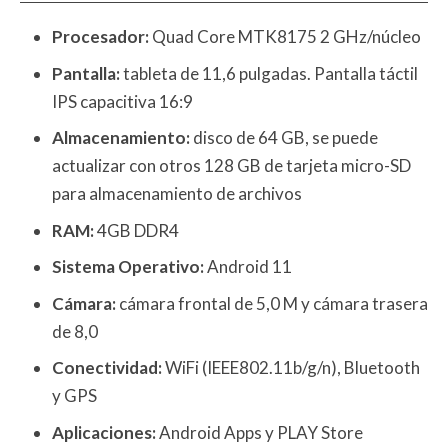
Procesador:
Quad Core MTK8175 2 GHz/núcleo
Pantalla:
tableta de 11,6 pulgadas. Pantalla táctil
IPS capacitiva 16:9
Almacenamiento:
disco de 64 GB, se puede
actualizar con otros 128 GB de tarjeta micro-SD
para almacenamiento de archivos
RAM:
4GB DDR4
Sistema Operativo:
Android 11
Cámara:
cámara frontal de 5,0 M y cámara trasera
de 8,0
Conectividad:
WiFi (IEEE802.11b/g/n), Bluetooth
y GPS
Aplicaciones:
Android Apps y PLAY Store