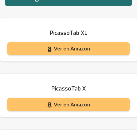
PicassoTab XL
Ver en Amazon
PicassoTab X
Ver en Amazon