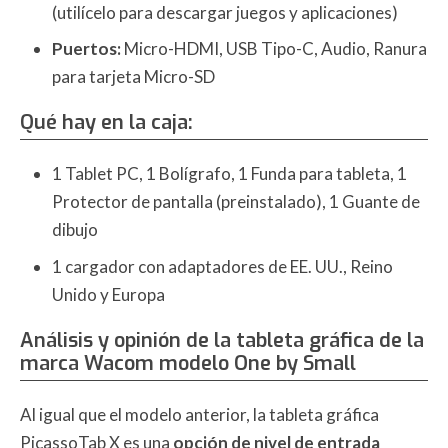
(utilícelo para descargar juegos y aplicaciones)
Puertos:
Micro-HDMI, USB Tipo-C, Audio, Ranura
para tarjeta Micro-SD
Qué hay en la caja:
1 Tablet PC, 1 Bolígrafo, 1 Funda para tableta, 1
Protector de pantalla (preinstalado), 1 Guante de
dibujo
1 cargador con adaptadores de EE. UU., Reino
Unido y Europa
Análisis y opinión de la tableta gráfica de la
marca Wacom modelo One by Small
Al igual que el modelo anterior, la tableta gráfica
PicassoTab X es una
opción de nivel de entrada