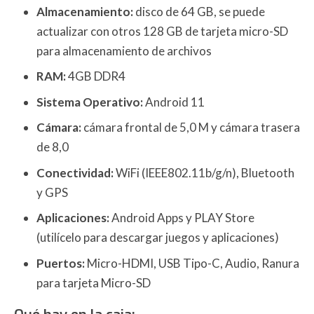
Almacenamiento:
disco de 64 GB, se puede
actualizar con otros 128 GB de tarjeta micro-SD
para almacenamiento de archivos
RAM:
4GB DDR4
Sistema Operativo:
Android 11
Cámara:
cámara frontal de 5,0 M y cámara trasera
de 8,0
Conectividad:
WiFi (IEEE802.11b/g/n), Bluetooth
y GPS
Aplicaciones:
Android Apps y PLAY Store
(utilícelo para descargar juegos y aplicaciones)
Puertos:
Micro-HDMI, USB Tipo-C, Audio, Ranura
para tarjeta Micro-SD