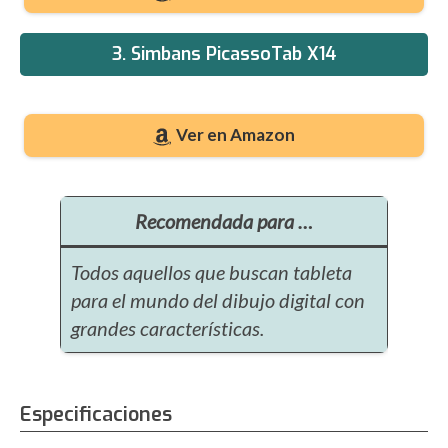
3. Simbans PicassoTab X14
Ver en Amazon
Recomendada para …
Todos aquellos que buscan tableta
para el mundo del dibujo digital con
grandes características.
Especificaciones