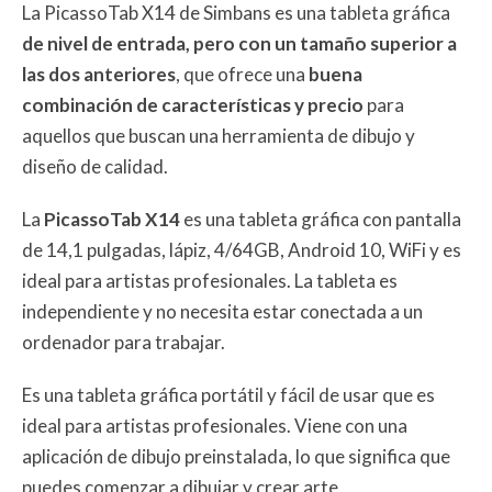
La PicassoTab X14 de Simbans es una tableta gráfica
de nivel de entrada, pero con un tamaño superior a
las dos anteriores
, que ofrece una
buena
combinación de características y precio
para
aquellos que buscan una herramienta de dibujo y
diseño de calidad.
La
PicassoTab X14
es una tableta gráfica con pantalla
de 14,1 pulgadas, lápiz, 4/64GB, Android 10, WiFi y es
ideal para artistas profesionales. La tableta es
independiente y no necesita estar conectada a un
ordenador para trabajar.
Es una tableta gráfica portátil y fácil de usar que es
ideal para artistas profesionales. Viene con una
aplicación de dibujo preinstalada, lo que significa que
puedes comenzar a dibujar y crear arte